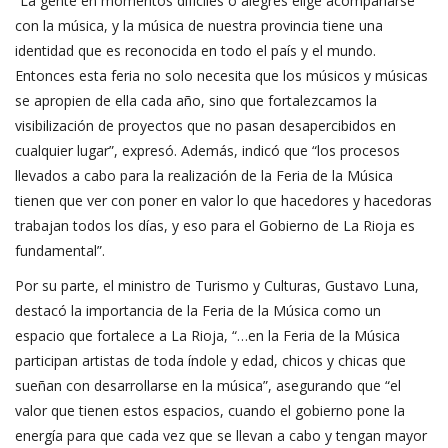
“La gente en momentos difíciles o alegres elige acompañarse
con la música, y la música de nuestra provincia tiene una
identidad que es reconocida en todo el país y el mundo.
Entonces esta feria no solo necesita que los músicos y músicas
se apropien de ella cada año, sino que fortalezcamos la
visibilización de proyectos que no pasan desapercibidos en
cualquier lugar”, expresó. Además, indicó que “los procesos
llevados a cabo para la realización de la Feria de la Música
tienen que ver con poner en valor lo que hacedores y hacedoras
trabajan todos los días, y eso para el Gobierno de La Rioja es
fundamental”.
Por su parte, el ministro de Turismo y Culturas, Gustavo Luna,
destacó la importancia de la Feria de la Música como un
espacio que fortalece a La Rioja, “…en la Feria de la Música
participan artistas de toda índole y edad, chicos y chicas que
sueñan con desarrollarse en la música”, asegurando que “el
valor que tienen estos espacios, cuando el gobierno pone la
energía para que cada vez que se llevan a cabo y tengan mayor