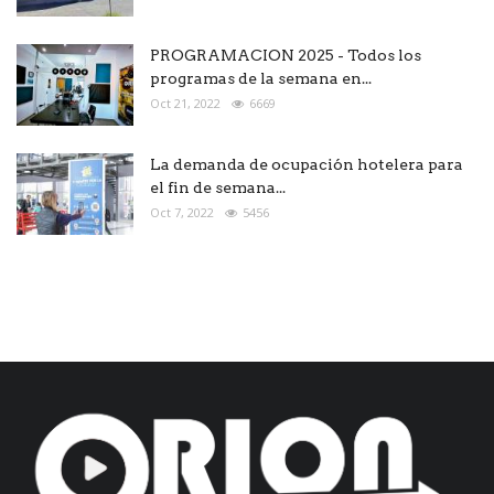
PROGRAMACION 2025 - Todos los
programas de la semana en...
Oct 21, 2022
6669
La demanda de ocupación hotelera para
el fin de semana...
Oct 7, 2022
5456