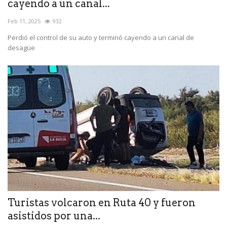
cayendo a un canal...
Feb 11, 2025
932
Perdió el control de su auto y terminó cayendo a un canal de
desagüe
Turistas volcaron en Ruta 40 y fueron
asistidos por una...