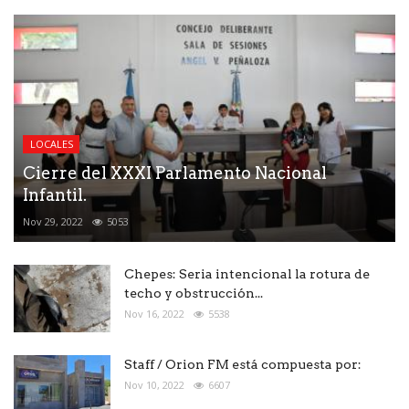
LOCALES
Cierre del XXXI Parlamento Nacional
Infantil.
Nov 29, 2022
5053
Chepes: Seria intencional la rotura de
techo y obstrucción...
Nov 16, 2022
5538
Staff / Orion FM está compuesta por:
Nov 10, 2022
6607