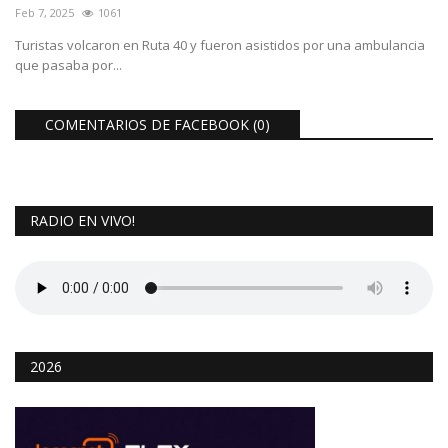
Feb 7, 2025
1061
Turistas volcaron en Ruta 40 y fueron asistidos por una ambulancia
que pasaba por...
COMENTARIOS DE FACEBOOK (
0
)
RADIO EN VIVO!
2026