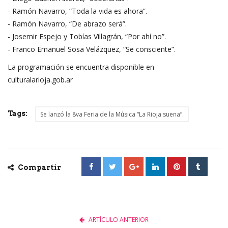
- Ramón Navarro, “Toda la vida es ahora”.
- Ramón Navarro, “De abrazo será”.
- Josemir Espejo y Tobías Villagrán, “Por ahí no”.
- Franco Emanuel Sosa Velázquez, “Se consciente”.
La programación se encuentra disponible en
culturalarioja.gob.ar
Tags:
Se lanzó la 8va Feria de la Música “La Rioja suena”.
Compartir
ARTÍCULO ANTERIOR