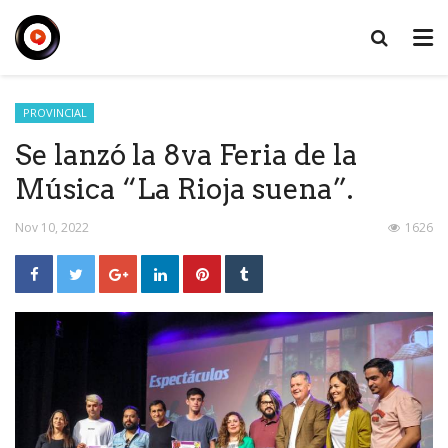
PROVINCIAL
Se lanzó la 8va Feria de la
Música “La Rioja suena”.
Nov 10, 2022
1626