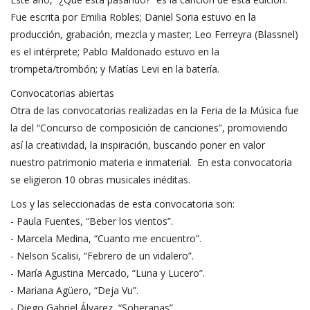
Fue escrita por Emilia Robles; Daniel Soria estuvo en la
producción, grabación, mezcla y master; Leo Ferreyra (Blassnel)
es el intérprete; Pablo Maldonado estuvo en la
trompeta/trombón; y Matías Levi en la batería.
Convocatorias abiertas
Otra de las convocatorias realizadas en la Feria de la Música fue
la del “Concurso de composición de canciones”, promoviendo
así la creatividad, la inspiración, buscando poner en valor
nuestro patrimonio materia e inmaterial. En esta convocatoria
se eligieron 10 obras musicales inéditas.
Los y las seleccionadas de esta convocatoria son:
- Paula Fuentes, “Beber los vientos”.
- Marcela Medina, “Cuanto me encuentro”.
- Nelson Scalisi, “Febrero de un vidalero”.
- María Agustina Mercado, “Luna y Lucero”.
- Mariana Agüero, “Deja Vu”.
- Diego Gabriel Álvarez, “Soberanas”.