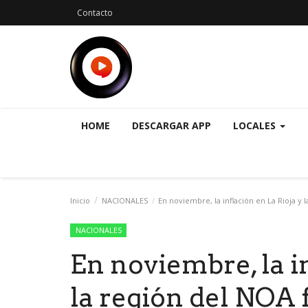
Contacto
HOME
DESCARGAR APP
LOCALES
Inicio
NACIONALES
En noviembre, la inflación en La Rioja y 
NACIONALES
En noviembre, la i
la región del NOA 