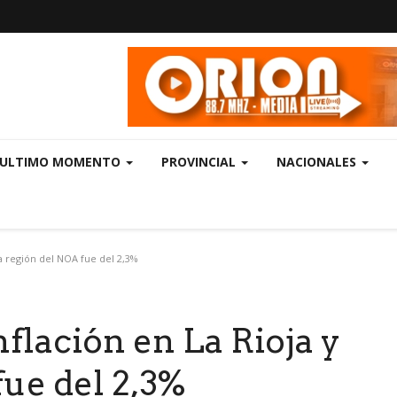
ULTIMO MOMENTO
PROVINCIAL
NACIONALES
la región del NOA fue del 2,3%
nflación en La Rioja y
fue del 2,3%