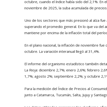
octubre, cuando el índice había sido del 2,1%. En e
noviembre de 2025, la suba acumulada de precios 
Uno de los sectores que más presionó al alza fue
superando el promedio general. En lo que va del 
mantiene por encima de la inflación total del perío
En el plano nacional, la inflación de noviembre fue
octubre. La variación interanual llegó al 31,4%.
El informe del organismo estadístico también deta
La Rioja: diciembre 2,7%; enero 2,6%; febrero 2,6%
1,7%; agosto 2%; septiembre 2,2%; y octubre 2,1
Para la medición del Índice de Precios al Consumid
junto a Catamarca, Tucumán, Salta, Jujuy y Santiag