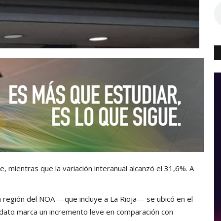
, mientras que la variación interanual alcanzó el 31,6%. A
a región del NOA —que incluye a La Rioja— se ubicó en el
l dato marca un incremento leve en comparación con