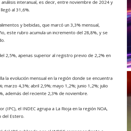
l análisis interanual, es decir, entre noviembre de 2024 y
llegó al 31,6%.
 alimentos y bebidas, que marcó un 3,3% mensual,
año, este rubro acumula un incremento del 28,8%, y se
do.
 del 2,5%, apenas superior al registro previo de 2,2% en
lla la evolución mensual en la región donde se encuentra
; marzo 4,3%; abril 2,9%; mayo 1,2%; junio 1,2%; julio
%, además del reciente 2,3% de noviembre.
or (IPC), el INDEC agrupa a La Rioja en la región NOA,
o del Estero.