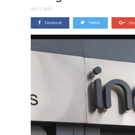
Dic 12, 2025
Facebook
Twitter
Goo