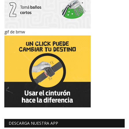
gif de bmw
DESCARGA NUESTRA APP