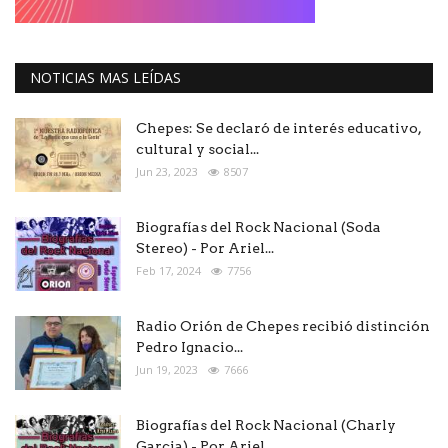
NOTICIAS MAS LEÍDAS
Chepes: Se declaró de interés educativo,
cultural y social...
Jun 23, 2023
8507
Biografías del Rock Nacional (Soda
Stereo) - Por Ariel...
Feb 17, 2024
7756
Radio Orión de Chepes recibió distinción
Pedro Ignacio...
Jun 19, 2023
7666
Biografías del Rock Nacional (Charly
Garcia) - Por Ariel...