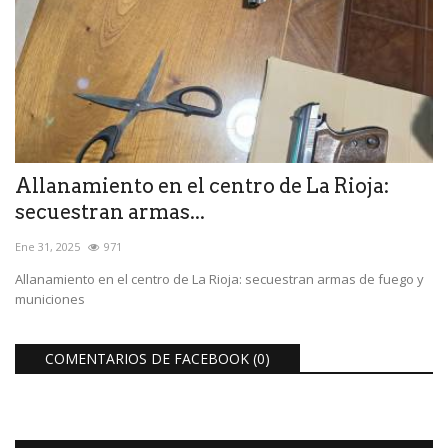
Allanamiento en el centro de La Rioja:
secuestran armas...
Ene 31, 2025
971
Allanamiento en el centro de La Rioja: secuestran armas de fuego y
municiones
COMENTARIOS DE FACEBOOK (
0
)