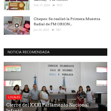
Feb 17, 2024
7515
Chepes: Se realizó la Primera Muestra
Radial de FM ORION...
Jun 26, 2023
7501
NOTICIA RECOMENDADA
LOCALES
Cierre del XXXI Parlamento Nacional
Infantil.