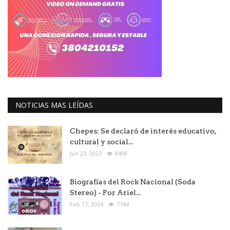
NOTICIAS MAS LEÍDAS
Chepes: Se declaró de interés educativo,
cultural y social...
Jun 23, 2023
8498
Biografías del Rock Nacional (Soda
Stereo) - Por Ariel...
Feb 17, 2024
7744