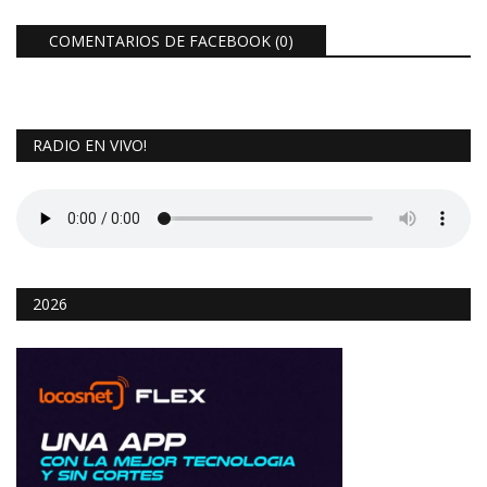
COMENTARIOS DE FACEBOOK (
0
)
RADIO EN VIVO!
2026