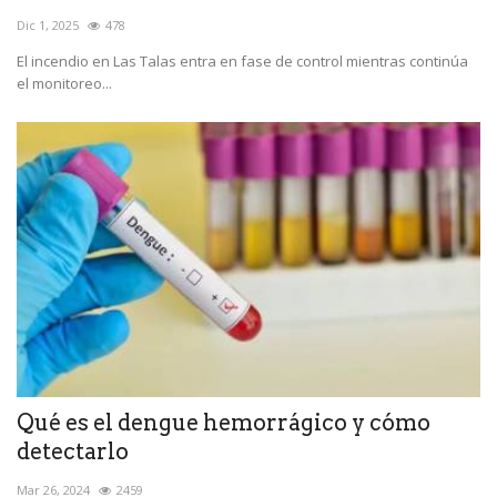
Dic 1, 2025
478
El incendio en Las Talas entra en fase de control mientras continúa
el monitoreo...
Qué es el dengue hemorrágico y cómo
detectarlo
Mar 26, 2024
2459