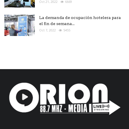
Oct 21, 2022
6669
La demanda de ocupación hotelera para
el fin de semana...
Oct 7, 2022
5455