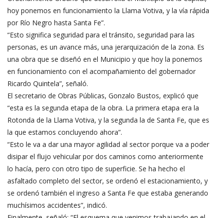
hoy ponemos en funcionamiento la Llama Votiva, y la vía rápida
por Río Negro hasta Santa Fe”.
“Esto significa seguridad para el tránsito, seguridad para las
personas, es un avance más, una jerarquización de la zona. Es
una obra que se diseñó en el Municipio y que hoy la ponemos
en funcionamiento con el acompañamiento del gobernador
Ricardo Quintela”, señaló.
El secretario de Obras Públicas, Gonzalo Bustos, explicó que
“esta es la segunda etapa de la obra. La primera etapa era la
Rotonda de la Llama Votiva, y la segunda la de Santa Fe, que es
la que estamos concluyendo ahora”.
“Esto le va a dar una mayor agilidad al sector porque va a poder
disipar el flujo vehicular por dos caminos como anteriormente
lo hacía, pero con otro tipo de superficie. Se ha hecho el
asfaltado completo del sector, se ordenó el estacionamiento, y
se ordenó también el ingreso a Santa Fe que estaba generando
muchísimos accidentes”, indicó.
Finalmente, señaló: “El esquema que venimos trabajando en el