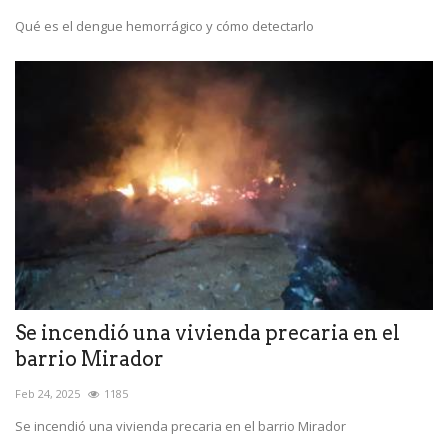
Qué es el dengue hemorrágico y cómo detectarlo
Se incendió una vivienda precaria en el
barrio Mirador
Feb 24, 2025
1185
Se incendió una vivienda precaria en el barrio Mirador