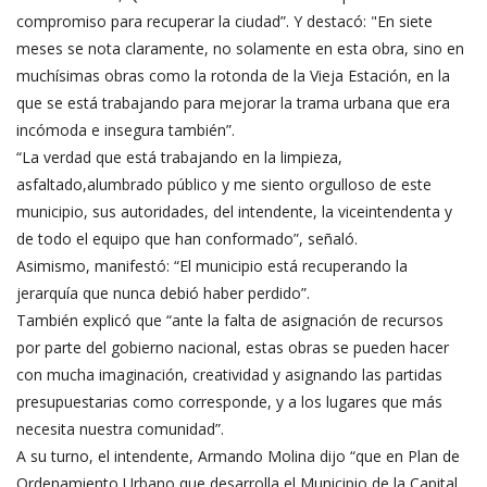
compromiso para recuperar la ciudad”. Y destacó: "En siete
meses se nota claramente, no solamente en esta obra, sino en
muchísimas obras como la rotonda de la Vieja Estación, en la
que se está trabajando para mejorar la trama urbana que era
incómoda e insegura también”.
“La verdad que está trabajando en la limpieza,
asfaltado,alumbrado público y me siento orgulloso de este
municipio, sus autoridades, del intendente, la viceintendenta y
de todo el equipo que han conformado”, señaló.
Asimismo, manifestó: “El municipio está recuperando la
jerarquía que nunca debió haber perdido”.
También explicó que “ante la falta de asignación de recursos
por parte del gobierno nacional, estas obras se pueden hacer
con mucha imaginación, creatividad y asignando las partidas
presupuestarias como corresponde, y a los lugares que más
necesita nuestra comunidad”.
A su turno, el intendente, Armando Molina dijo “que en Plan de
Ordenamiento Urbano que desarrolla el Municipio de la Capital,