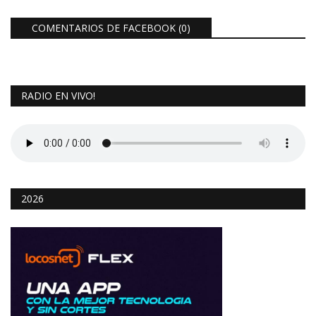
COMENTARIOS DE FACEBOOK (
0
)
RADIO EN VIVO!
2026