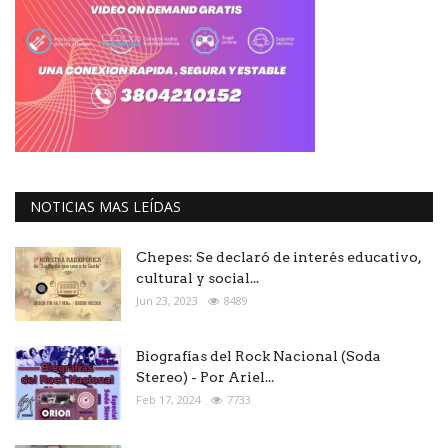
NOTICIAS MAS LEÍDAS
Chepes: Se declaró de interés educativo,
cultural y social...
Jun 23, 2023
8489
Biografías del Rock Nacional (Soda
Stereo) - Por Ariel...
Feb 17, 2024
7733