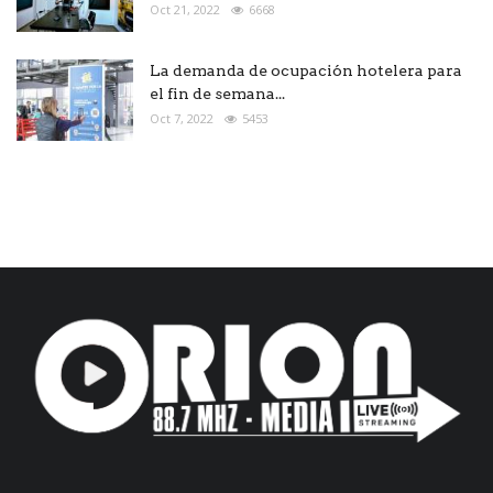
Oct 21, 2022
6668
La demanda de ocupación hotelera para
el fin de semana...
Oct 7, 2022
5453