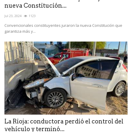
nueva Constitución...
Jul 23, 2024
1123
Convencionales constituyentes juraron la nueva Constitución que
garantiza más y...
La Rioja: conductora perdió el control del
vehículo y terminó...