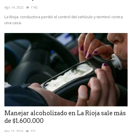
Ago 14, 2022
1742
La Rioja: conductora perdió el control del vehículo y terminó contra
una casa.
Manejar alcoholizado en La Rioja sale más
de $1.600.000
Abr 13, 2026
351