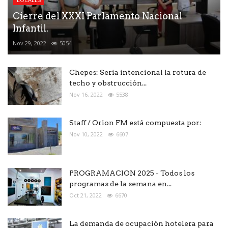
Cierre del XXXI Parlamento Nacional
Infantil.
Nov 29, 2022
5054
Chepes: Seria intencional la rotura de
techo y obstrucción...
Nov 16, 2022
5538
Staff / Orion FM está compuesta por:
Nov 10, 2022
6607
PROGRAMACION 2025 - Todos los
programas de la semana en...
Oct 21, 2022
6670
La demanda de ocupación hotelera para