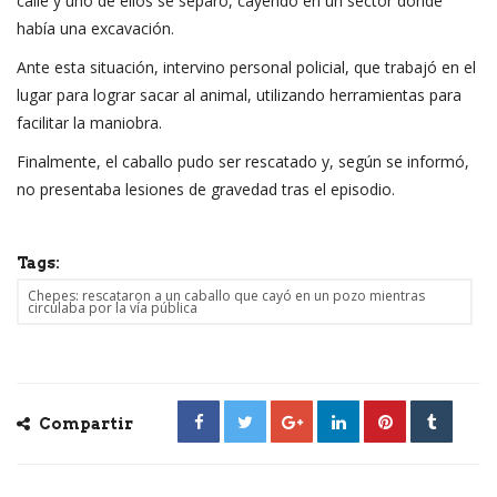
calle y uno de ellos se separó, cayendo en un sector donde
había una excavación.
Ante esta situación, intervino personal policial, que trabajó en el
lugar para lograr sacar al animal, utilizando herramientas para
facilitar la maniobra.
Finalmente, el caballo pudo ser rescatado y, según se informó,
no presentaba lesiones de gravedad tras el episodio.
Tags:
Chepes: rescataron a un caballo que cayó en un pozo mientras
circulaba por la vía pública
Compartir