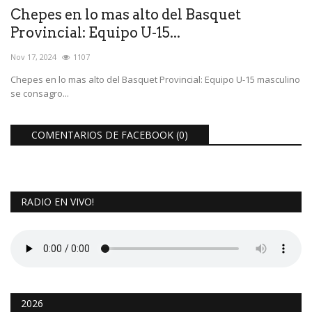
Chepes en lo mas alto del Basquet
Provincial: Equipo U-15...
Nov 17, 2024
1107
Chepes en lo mas alto del Basquet Provincial: Equipo U-15 masculino
se consagro...
COMENTARIOS DE FACEBOOK (
0
)
RADIO EN VIVO!
2026