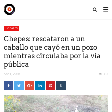
LOCALES
Chepes: rescataron a un
caballo que cayó en un pozo
mientras circulaba por la vía
pública
Abr 1, 2026
333