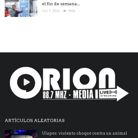
el fin de semana...
Oct 7, 2022
5456
ARTÍCULOS ALEATORIAS
Ulapes: violento choque contra un animal