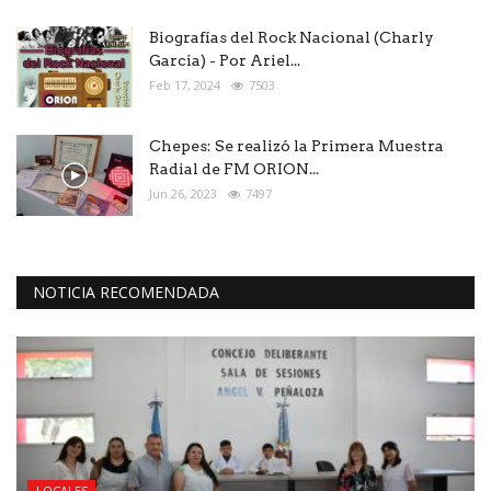
Biografías del Rock Nacional (Charly
Garcia) - Por Ariel...
Feb 17, 2024
7503
Chepes: Se realizó la Primera Muestra
Radial de FM ORION...
Jun 26, 2023
7497
NOTICIA RECOMENDADA
LOCALES