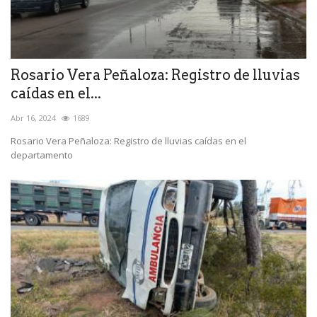
Rosario Vera Peñaloza: Registro de lluvias
caídas en el...
Abr 16, 2024
1689
Rosario Vera Peñaloza: Registro de lluvias caídas en el
departamento