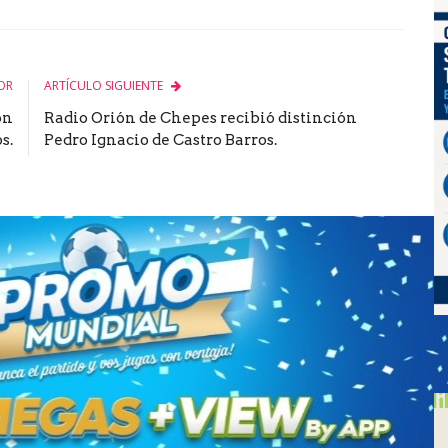
le
OR
ARTÍCULO SIGUIENTE
ón
Radio Orión de Chepes recibió distinción
s.
Pedro Ignacio de Castro Barros.