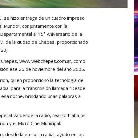
0, se hizo entrega de un cuadro impreso
al Mundo”, conjuntamente con la
y Departamental al 15° Aniversario de la
.M. de la ciudad de Chepes, proporcionado
20).
eb Chepes, www.webchepes.com.ar, como
misión ese 26 de noviembre del año 2005.
rion, quien proporcionó la tecnología de
radial para la transmisión llamada "Desde
e esa noche, brindando unas palabras al
perativa desde la radio, realizó trabajos
on y el Micro Cine Municipal.
o, desde la emisora radial, ayudo en los