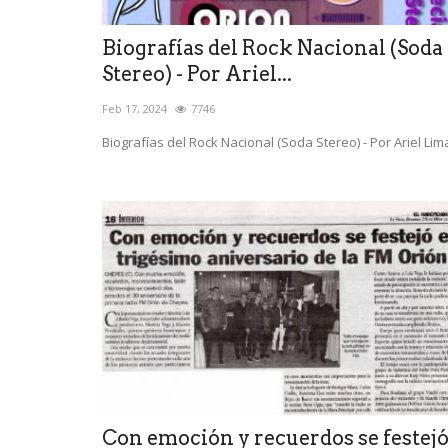
Biografías del Rock Nacional (Soda
Stereo) - Por Ariel...
Feb 17, 2024
7746
Biografías del Rock Nacional (Soda Stereo) - Por Ariel Lima
Con emoción y recuerdos se festej