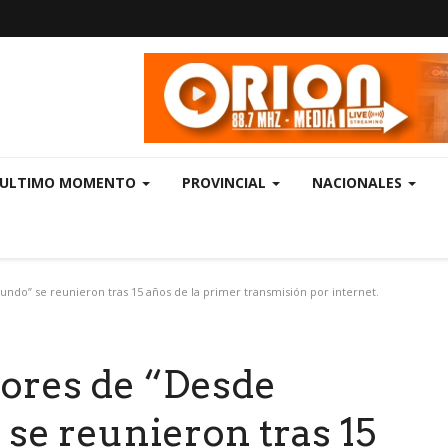
ULTIMO MOMENTO
PROVINCIAL
NACIONALES
do” se reunieron tras 15 años de la primer transmisión por internet.
ores de “Desde
se reunieron tras 15