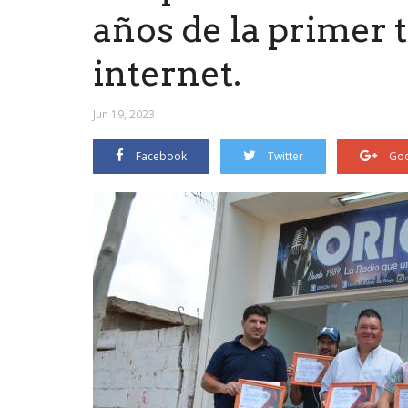
años de la primer 
internet.
Jun 19, 2023
Facebook
Twitter
Goo