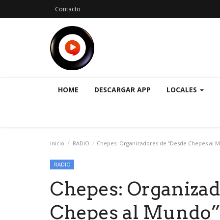
Contacto
HOME
DESCARGAR APP
LOCALES
Inicio
RADIO
Chepes: Organizadores de “Desde Chepes al Mun
RADIO
Chepes: Organizad
Chepes al Mundo” 