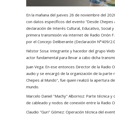
En la mañana del jueves 26 de noviembre del 202
con datos específicos del evento “Desde Chepes 
declaración de Interés Cultural, Educativo, Social 
primera transmisión vía Internet de Radio Orión F
por el Concejo Deliberante (Declaración N°409/2.0
Néstor Sosa: Integrante y hacedor del grupo W
actor fundamental para llevar a cabo dicha trans
Juan Vega: En ese entonces Director de la Radio O
audio y se encargó de la organización de la parte 
Chepes al Mundo", fue quien realizó la apertura d
mundo.
Marcelo Daniel "Machy" Albornoz: Parte técnica y o
de cableado y nodos de conexión entre la Radio Ori
Claudio "Guri" Gómez: Operación técnica del event