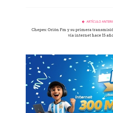
Facebook
Twitter
Goog
ARTÍCULO ANTERI
Chepes: Orión Fm y su primera transmisi
vía internet hace 15 año