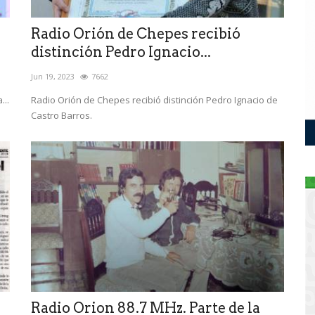
Radio Orión de Chepes recibió
distinción Pedro Ignacio...
Jun 19, 2023
7662
...
Radio Orión de Chepes recibió distinción Pedro Ignacio de
Castro Barros.
ó
Radio Orion 88.7 MHz. Parte de la