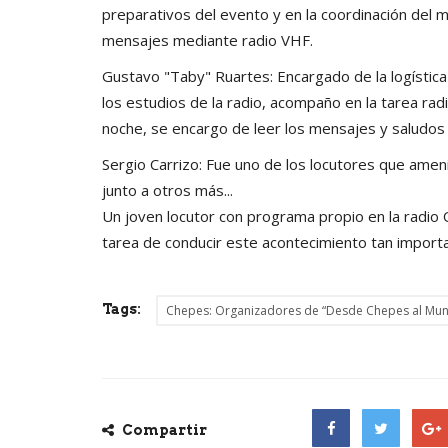
preparativos del evento y en la coordinación del 
mensajes mediante radio VHF.
Gustavo "Taby" Ruartes: Encargado de la logística 
los estudios de la radio, acompaño en la tarea radi
noche, se encargo de leer los mensajes y saludos 
Sergio Carrizo: Fue uno de los locutores que ameni
junto a otros más...
Un joven locutor con programa propio en la radio 
tarea de conducir este acontecimiento tan importa
Tags:
Chepes: Organizadores de “Desde Chepes al Mundo
Compartir