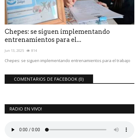
Chepes: se siguen implementando
entrenamientos para el...
Jun 13, 2025
814
Chepes: se siguen implementando entrenamientos para el trabajo
COMENTARIOS DE FACEBOOK (
0
)
RADIO EN VIVO!