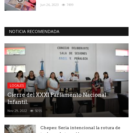
Jun 26, 2023
7499
NOTICIA RECOMENDADA
LOCALES
Cierre del XXXI Parlamento Nacional
Infantil.
Nov 29, 2022
5055
Chepes: Seria intencional la rotura de