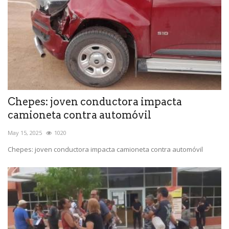
Chepes: joven conductora impacta
camioneta contra automóvil
May 15, 2025
1020
Chepes: joven conductora impacta camioneta contra automóvil