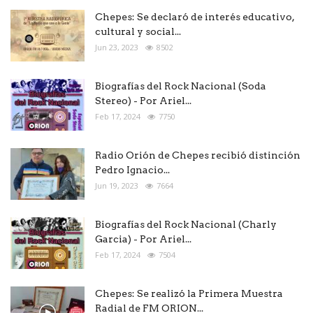
Chepes: Se declaró de interés educativo,
cultural y social...
Jun 23, 2023
8502
Biografías del Rock Nacional (Soda
Stereo) - Por Ariel...
Feb 17, 2024
7750
Radio Orión de Chepes recibió distinción
Pedro Ignacio...
Jun 19, 2023
7664
Biografías del Rock Nacional (Charly
Garcia) - Por Ariel...
Feb 17, 2024
7504
Chepes: Se realizó la Primera Muestra
Radial de FM ORION...