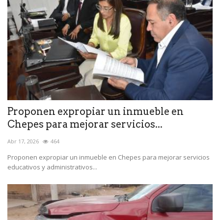
Proponen expropiar un inmueble en
Chepes para mejorar servicios...
Abr 17, 2026
464
Proponen expropiar un inmueble en Chepes para mejorar servicios
educativos y administrativos...