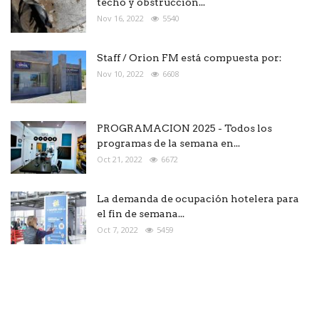
techo y obstrucción...
Nov 16, 2022
5540
Staff / Orion FM está compuesta por:
Nov 10, 2022
6608
PROGRAMACION 2025 - Todos los
programas de la semana en...
Oct 21, 2022
6672
La demanda de ocupación hotelera para
el fin de semana...
Oct 7, 2022
5459