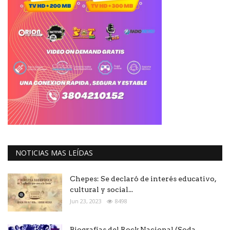
NOTICIAS MAS LEÍDAS
Chepes: Se declaró de interés educativo,
cultural y social...
Jun 23, 2023
8498
Biografías del Rock Nacional (Soda