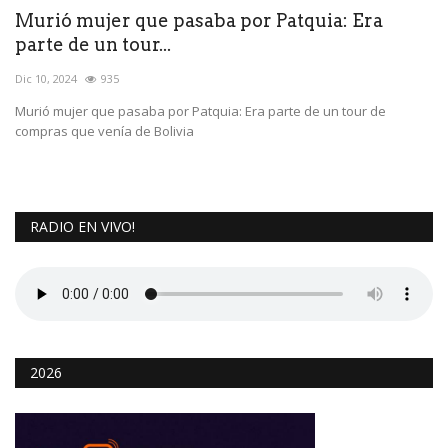
Murió mujer que pasaba por Patquia: Era
parte de un tour...
Dic 10, 2024
935
Murió mujer que pasaba por Patquia: Era parte de un tour de
compras que venía de Bolivia
RADIO EN VIVO!
2026