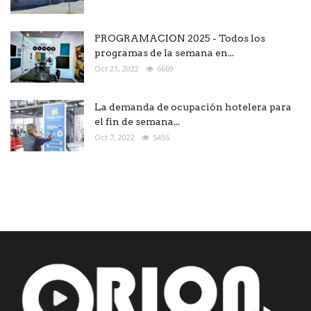
PROGRAMACION 2025 - Todos los
programas de la semana en...
Oct 21, 2022
6669
La demanda de ocupación hotelera para
el fin de semana...
Oct 7, 2022
5455