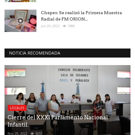
Chepes: Se realizó la Primera Muestra
Radial de FM ORION...
Jun 26, 2023
7488
NOTICIA RECOMENDADA
LOCALES
Cierre del XXXI Parlamento Nacional
Infantil.
Nov 29, 2022
5051