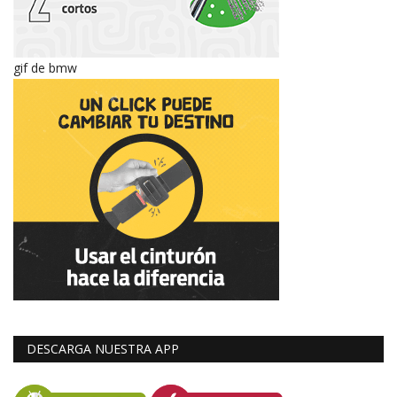
gif de bmw
DESCARGA NUESTRA APP