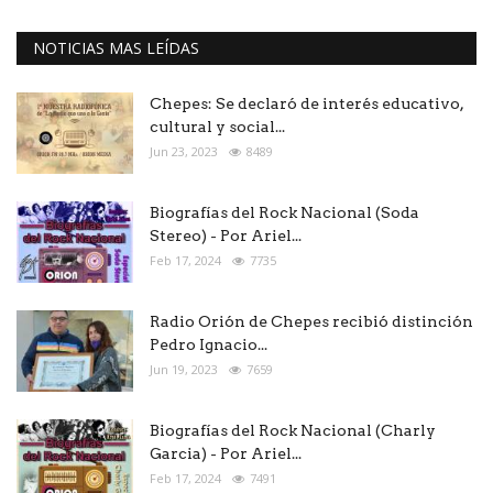
NOTICIAS MAS LEÍDAS
Chepes: Se declaró de interés educativo,
cultural y social...
Jun 23, 2023
8489
Biografías del Rock Nacional (Soda
Stereo) - Por Ariel...
Feb 17, 2024
7735
Radio Orión de Chepes recibió distinción
Pedro Ignacio...
Jun 19, 2023
7659
Biografías del Rock Nacional (Charly
Garcia) - Por Ariel...
Feb 17, 2024
7491