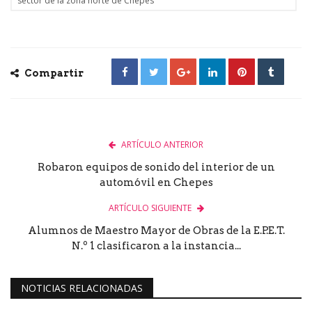
sector de la zona norte de Chepes
Compartir
ARTÍCULO ANTERIOR
Robaron equipos de sonido del interior de un
automóvil en Chepes
ARTÍCULO SIGUIENTE
Alumnos de Maestro Mayor de Obras de la E.P.E.T.
N.º 1 clasificaron a la instancia...
NOTICIAS RELACIONADAS