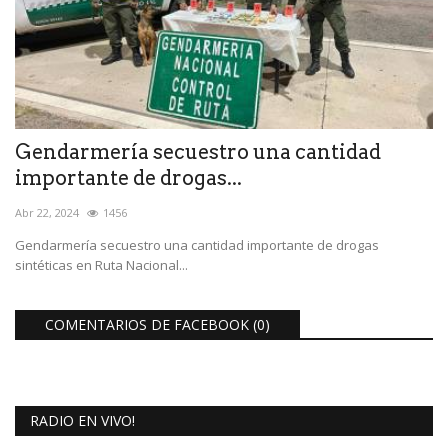
Gendarmería secuestro una cantidad
importante de drogas...
Abr 22, 2024
1456
Gendarmería secuestro una cantidad importante de drogas
sintéticas en Ruta Nacional...
COMENTARIOS DE FACEBOOK (
0
)
RADIO EN VIVO!