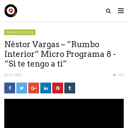
RUMBO INTERIOR
Néstor Vargas – “Rumbo
Interior” Micro Programa 8 -
“Si te tengo a ti”
Jun 6, 2026
234