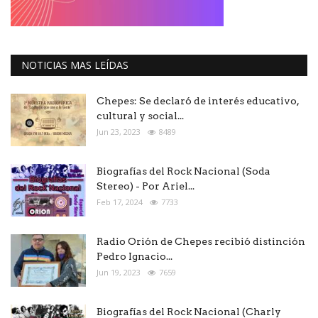
NOTICIAS MAS LEÍDAS
Chepes: Se declaró de interés educativo,
cultural y social...
Jun 23, 2023
8489
Biografías del Rock Nacional (Soda
Stereo) - Por Ariel...
Feb 17, 2024
7733
Radio Orión de Chepes recibió distinción
Pedro Ignacio...
Jun 19, 2023
7659
Biografías del Rock Nacional (Charly