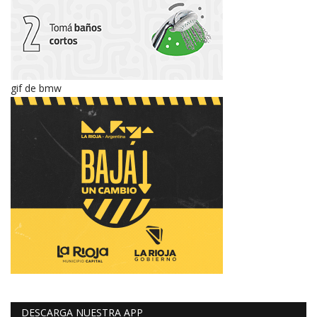
gif de bmw
DESCARGA NUESTRA APP