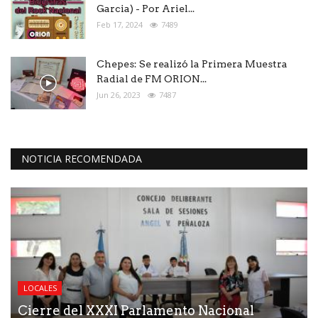
Garcia) - Por Ariel...
Feb 17, 2024
7489
Chepes: Se realizó la Primera Muestra
Radial de FM ORION...
Jun 26, 2023
7487
NOTICIA RECOMENDADA
LOCALES
Cierre del XXXI Parlamento Nacional