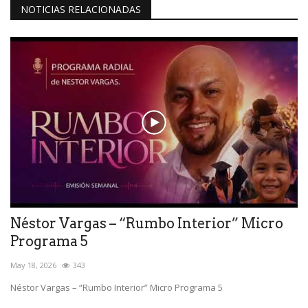
NOTICIAS RELACIONADAS
Néstor Vargas – “Rumbo Interior” Micro
Programa 5
May 18, 2026
343
Néstor Vargas – “Rumbo Interior” Micro Programa 5