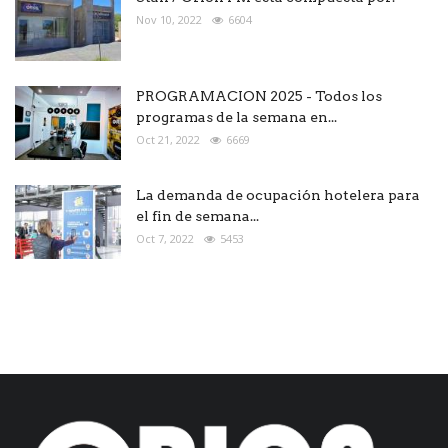
Nov 10, 2022
6604
PROGRAMACION 2025 - Todos los
programas de la semana en...
Oct 21, 2022
6669
La demanda de ocupación hotelera para
el fin de semana...
Oct 7, 2022
5453