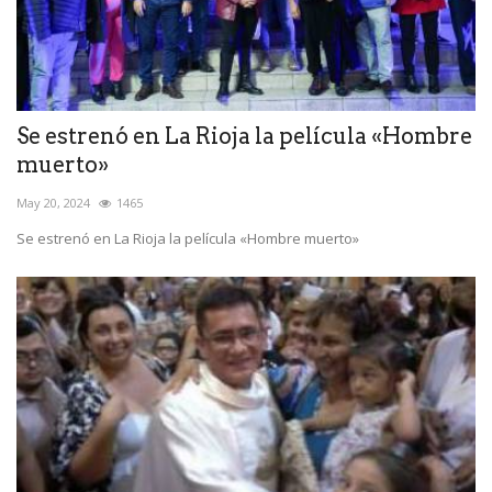
Se estrenó en La Rioja la película «Hombre
muerto»
May 20, 2024
1465
Se estrenó en La Rioja la película «Hombre muerto»