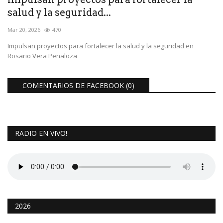
salud y la seguridad...
Mar 20, 2026
470
Impulsan proyectos para fortalecer la salud y la seguridad en
Rosario Vera Peñaloza
COMENTARIOS DE FACEBOOK (
0
)
RADIO EN VIVO!
2026