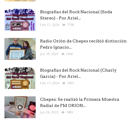
Biografías del Rock Nacional (Soda
Stereo) - Por Ariel...
Feb 17, 2024
7738
Radio Orión de Chepes recibió distinción
Pedro Ignacio...
Jun 19, 2023
7660
Biografías del Rock Nacional (Charly
Garcia) - Por Ariel...
Feb 17, 2024
7493
Chepes: Se realizó la Primera Muestra
Radial de FM ORION...
Jun 26, 2023
7489