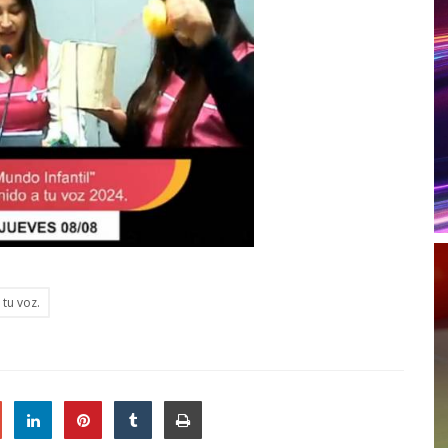
 tu voz.