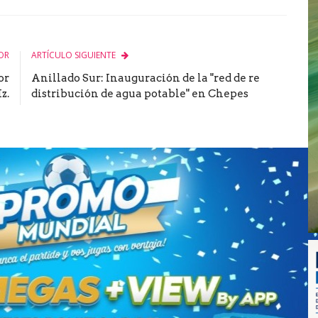
le
OR
ARTÍCULO SIGUIENTE
or
Anillado Sur: Inauguración de la "red de re
z.
distribución de agua potable" en Chepes