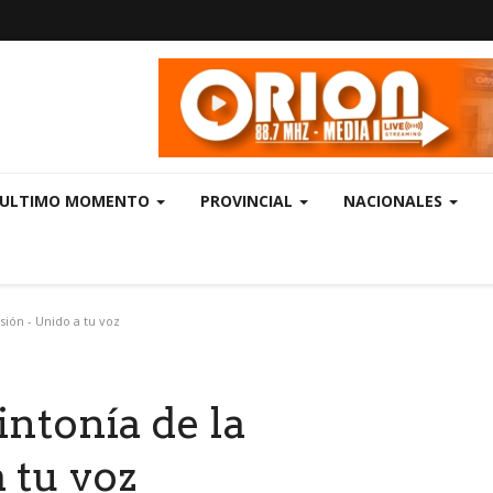
ULTIMO MOMENTO
PROVINCIAL
NACIONALES
sión - Unido a tu voz
intonía de la
 tu voz