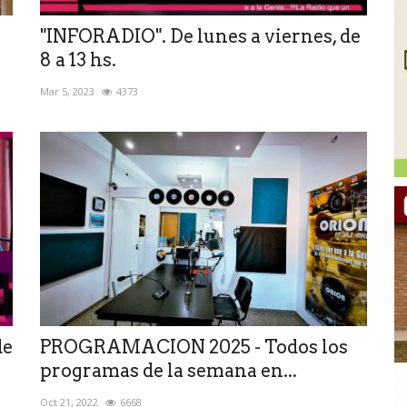
"INFORADIO". De lunes a viernes, de
8 a 13 hs.
Mar 5, 2023
4373
de
PROGRAMACION 2025 - Todos los
programas de la semana en...
Oct 21, 2022
6668