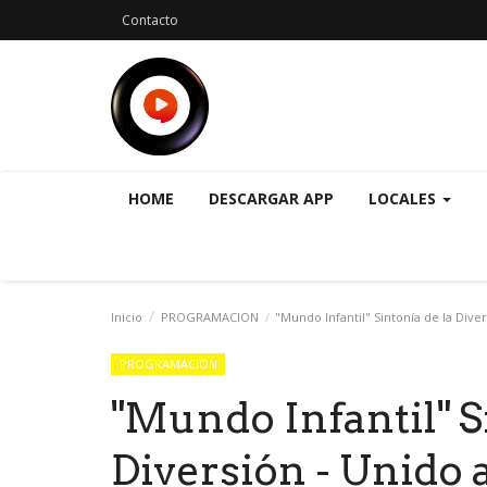
Contacto
HOME
DESCARGAR APP
LOCALES
Inicio
PROGRAMACION
"Mundo Infantil" Sintonía de la Diver
PROGRAMACION
"Mundo Infantil" S
Diversión - Unido a