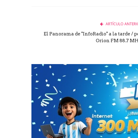
Facebook
Twitter
Goog
ARTÍCULO ANTERI
El Panorama de "InfoRadio" a la tarde / p
Orion FM 88.7 MH