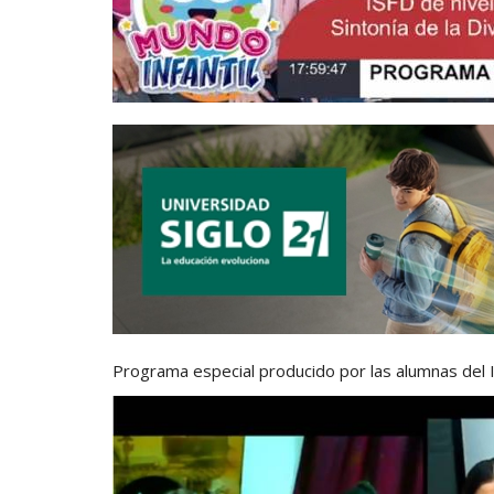
Programa especial producido por las alumnas del I.S