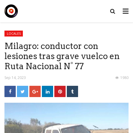
LOCALES
Milagro: conductor con
lesiones tras grave vuelco en
Ruta Nacional N° 77
Sep 14, 2023
1980