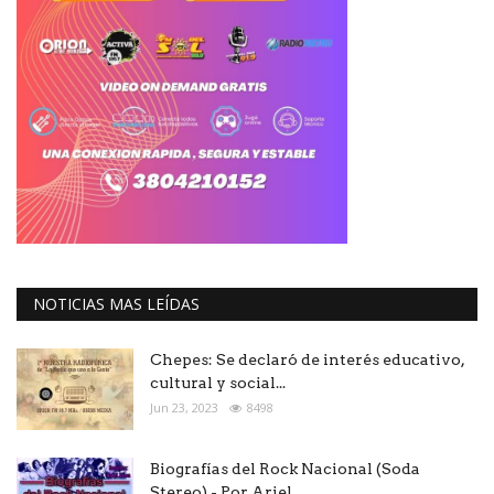
NOTICIAS MAS LEÍDAS
Chepes: Se declaró de interés educativo,
cultural y social...
Jun 23, 2023
8498
Biografías del Rock Nacional (Soda
Stereo) - Por Ariel...