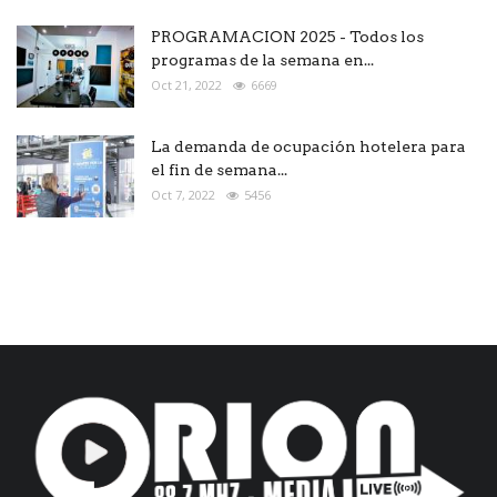
PROGRAMACION 2025 - Todos los
programas de la semana en...
Oct 21, 2022
6669
La demanda de ocupación hotelera para
el fin de semana...
Oct 7, 2022
5456