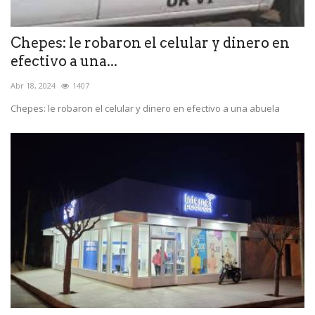
Chepes: le robaron el celular y dinero en
efectivo a una...
Abr 18, 2024
1407
Chepes: le robaron el celular y dinero en efectivo a una abuela