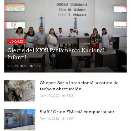
LOCALES
Cierre del XXXI Parlamento Nacional
Infantil.
Nov 29, 2022
5053
Chepes: Seria intencional la rotura de
techo y obstrucción...
Nov 16, 2022
5538
Staff / Orion FM está compuesta por:
Nov 10, 2022
6607