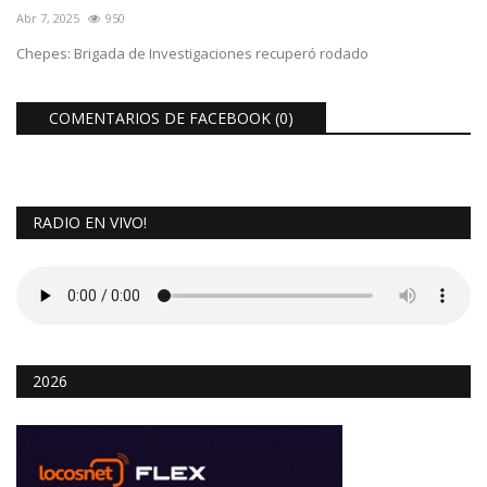
Abr 7, 2025
950
Chepes: Brigada de Investigaciones recuperó rodado
COMENTARIOS DE FACEBOOK (
0
)
RADIO EN VIVO!
2026