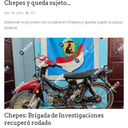
Chepes y queda sujeto...
Mar 30, 2026
312
Demoran a un joven con cocaína en Chepes y queda sujeto a causa
federal
Chepes: Brigada de Investigaciones
recuperó rodado