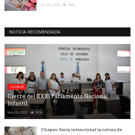
Jun 26, 2023
7500
NOTICIA RECOMENDADA
LOCALES
Cierre del XXXI Parlamento Nacional
Infantil.
Nov 29, 2022
5056
Chepes: Seria intencional la rotura de