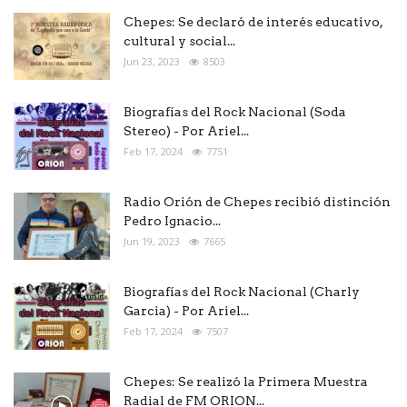
Chepes: Se declaró de interés educativo,
cultural y social...
Jun 23, 2023
8503
Biografías del Rock Nacional (Soda
Stereo) - Por Ariel...
Feb 17, 2024
7751
Radio Orión de Chepes recibió distinción
Pedro Ignacio...
Jun 19, 2023
7665
Biografías del Rock Nacional (Charly
Garcia) - Por Ariel...
Feb 17, 2024
7507
Chepes: Se realizó la Primera Muestra
Radial de FM ORION...