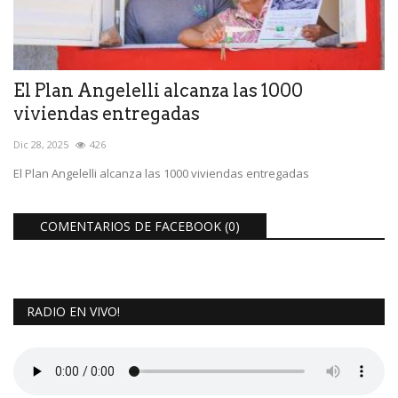
El Plan Angelelli alcanza las 1000
viviendas entregadas
Dic 28, 2025
426
El Plan Angelelli alcanza las 1000 viviendas entregadas
COMENTARIOS DE FACEBOOK (
0
)
RADIO EN VIVO!