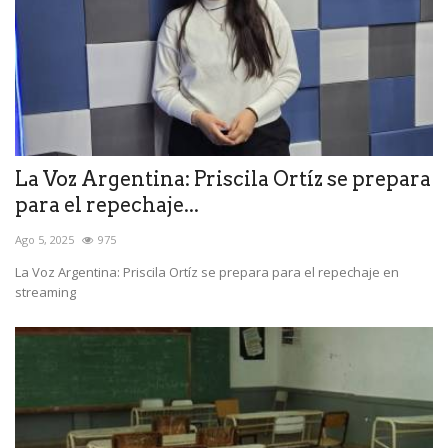
La Voz Argentina: Priscila Ortíz se prepara
para el repechaje...
Ago 5, 2025
975
La Voz Argentina: Priscila Ortíz se prepara para el repechaje en
streaming