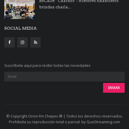
BoCaDe: “Chachos”: Asesores financieros
brindan charla...
SOCIAL MEDIA
Suscríbete aquí para recibir todas las novedades
© Copyright Orion Fm Chepes ® | Todos los derechos reservados.
Prohibida su reproducción total o parcial. by QueStreaming.com