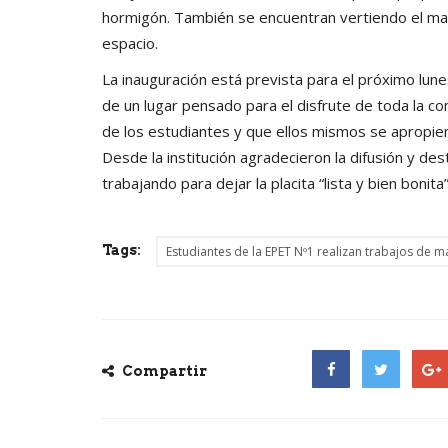
hormigón. También se encuentran vertiendo el ma
espacio.
La inauguración está prevista para el próximo lu
de un lugar pensado para el disfrute de toda la c
de los estudiantes y que ellos mismos se apropien
Desde la institución agradecieron la difusión y de
trabajando para dejar la placita “lista y bien bonita
Tags:
Estudiantes de la EPET Nº1 realizan trabajos de ma
Compartir
Facebook
Twitter
Goog