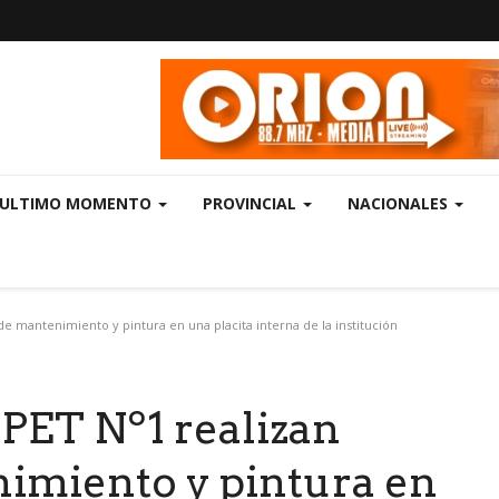
ULTIMO MOMENTO
PROVINCIAL
NACIONALES
de mantenimiento y pintura en una placita interna de la institución
EPET Nº1 realizan
nimiento y pintura en