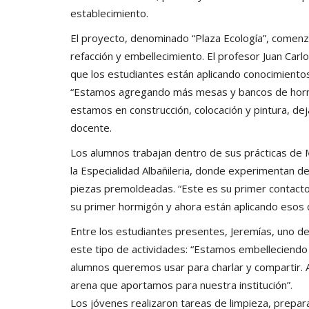
establecimiento.
El proyecto, denominado “Plaza Ecología”, comen
refacción y embellecimiento. El profesor Juan Carlo
que los estudiantes están aplicando conocimientos 
“Estamos agregando más mesas y bancos de hormi
estamos en construcción, colocación y pintura, dej
docente.
Los alumnos trabajan dentro de sus prácticas de M
la Especialidad Albañileria, donde experimentan de
piezas premoldeadas. “Este es su primer contacto 
su primer hormigón y ahora están aplicando esos c
Entre los estudiantes presentes, Jeremías, uno de 
este tipo de actividades: “Estamos embelleciendo
alumnos queremos usar para charlar y compartir.
arena que aportamos para nuestra institución”.
Los jóvenes realizaron tareas de limpieza, prepara