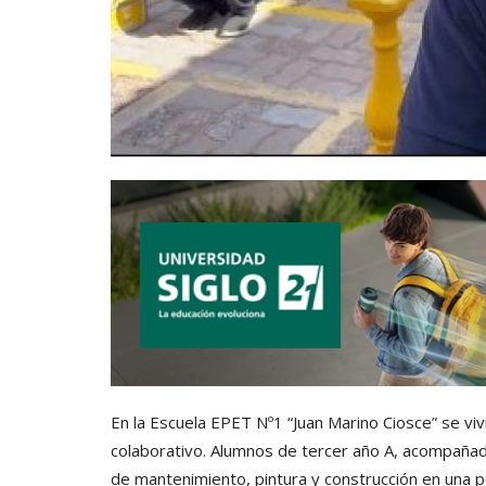
En la Escuela EPET Nº1 “Juan Marino Ciosce” se vi
colaborativo. Alumnos de tercer año A, acompañado
de mantenimiento, pintura y construcción en una p