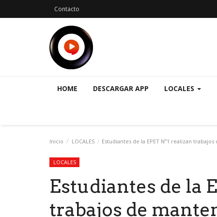
Contacto
HOME
DESCARGAR APP
LOCALES
Inicio
LOCALES
Estudiantes de la EPET Nº1 realizan trabajos 
LOCALES
Estudiantes de la 
trabajos de mante