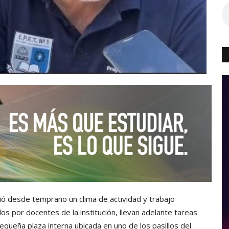
vió desde temprano un clima de actividad y trabajo
s por docentes de la institución, llevan adelante tareas
equeña plaza interna ubicada en uno de los pasillos del