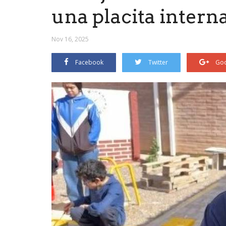
una placita interna
Nov 16, 2025
Facebook
Twitter
Goo