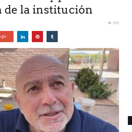
 de la institución
908
gle