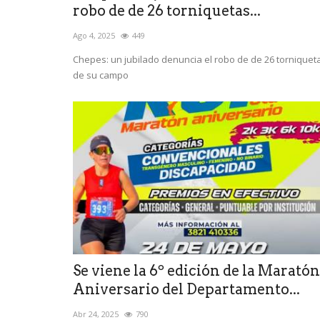
robo de de 26 torniquetas...
Ago 4, 2025
449
Chepes: un jubilado denuncia el robo de de 26 torniquet
de su campo
Se viene la 6º edición de la Maratón
Aniversario del Departamento...
Abr 24, 2025
790