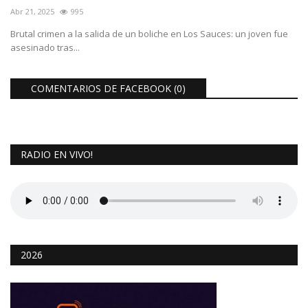
Abr 21, 2025
995
Brutal crimen a la salida de un boliche en Los Sauces: un joven fue
asesinado tras...
COMENTARIOS DE FACEBOOK (
0
)
RADIO EN VIVO!
2026