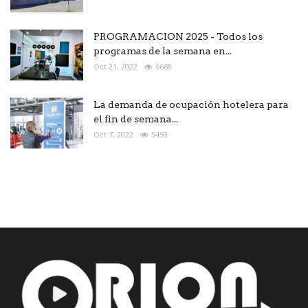
PROGRAMACION 2025 - Todos los
programas de la semana en...
Oct 21, 2022
6668
La demanda de ocupación hotelera para
el fin de semana...
Oct 7, 2022
5453