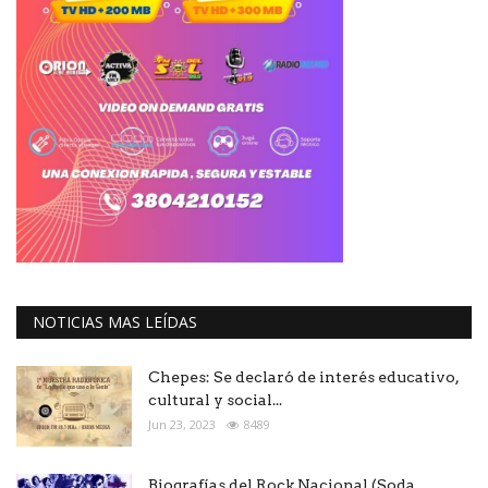
NOTICIAS MAS LEÍDAS
Chepes: Se declaró de interés educativo,
cultural y social...
Jun 23, 2023
8489
Biografías del Rock Nacional (Soda