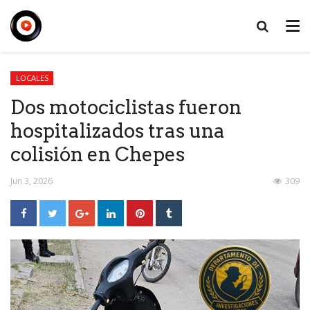
LOCALES
Dos motociclistas fueron
hospitalizados tras una
colisión en Chepes
Jun 3, 2026
309