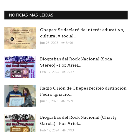
NOTICIAS MAS LEÍDAS
Chepes: Se declaró de interés educativo,
cultural y social...
Jun 23, 2023
8490
Biografías del Rock Nacional (Soda
Stereo) - Por Ariel...
Feb 17, 2024
7737
Radio Orión de Chepes recibió distinción
Pedro Ignacio...
Jun 19, 2023
7659
Biografías del Rock Nacional (Charly
Garcia) - Por Ariel...
Feb 17, 2024
7493