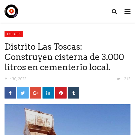
LOCALES
Distrito Las Toscas:
Construyen cisterna de 3.000
litros en cementerio local.
Mar 30, 2023
1213