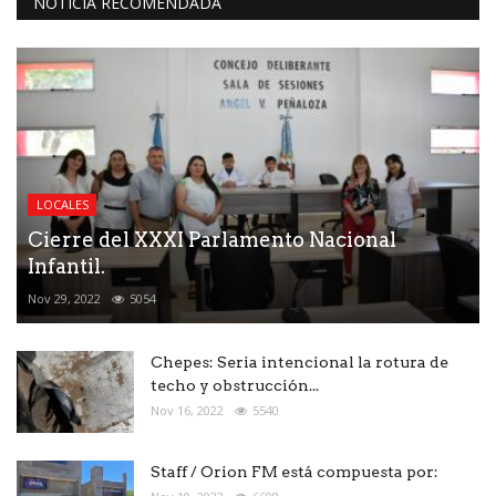
NOTICIA RECOMENDADA
LOCALES
Cierre del XXXI Parlamento Nacional
Infantil.
Nov 29, 2022
5054
Chepes: Seria intencional la rotura de
techo y obstrucción...
Nov 16, 2022
5540
Staff / Orion FM está compuesta por: