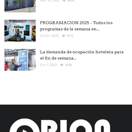
Nov 10, 2022
6608
PROGRAMACION 2025 - Todos los
programas de la semana en...
Oct 21, 2022
6672
La demanda de ocupación hotelera para
el fin de semana...
Oct 7, 2022
5458