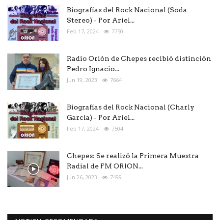
Biografías del Rock Nacional (Soda
Stereo) - Por Ariel...
Feb 17, 2024
7750
Radio Orión de Chepes recibió distinción
Pedro Ignacio...
Jun 19, 2023
7664
Biografías del Rock Nacional (Charly
Garcia) - Por Ariel...
Feb 17, 2024
7504
Chepes: Se realizó la Primera Muestra
Radial de FM ORION...
Jun 26, 2023
7499