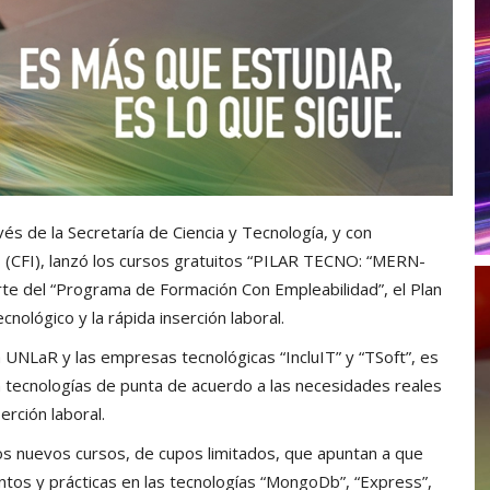
vés de la Secretaría de Ciencia y Tecnología, y con
s (CFI), lanzó los cursos gratuitos “PILAR TECNO: “MERN-
rte del “Programa de Formación Con Empleabilidad”, el Plan
cnológico y la rápida inserción laboral.
la UNLaR y las empresas tecnológicas “IncluIT” y “TSoft”, es
en tecnologías de punta de acuerdo a las necesidades reales
rción laboral.
os nuevos cursos, de cupos limitados, que apuntan a que
tos y prácticas en las tecnologías “MongoDb”, “Express”,