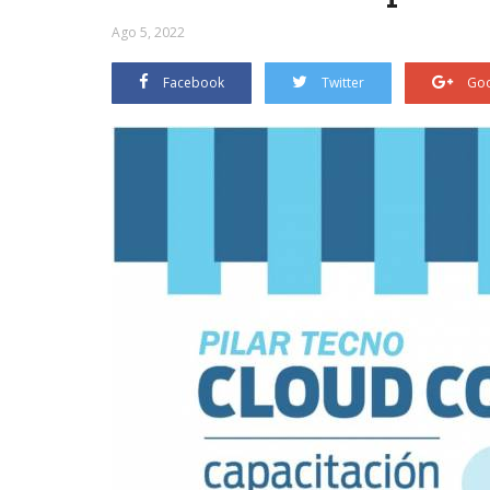
Ago 5, 2022
Facebook
Twitter
Goo