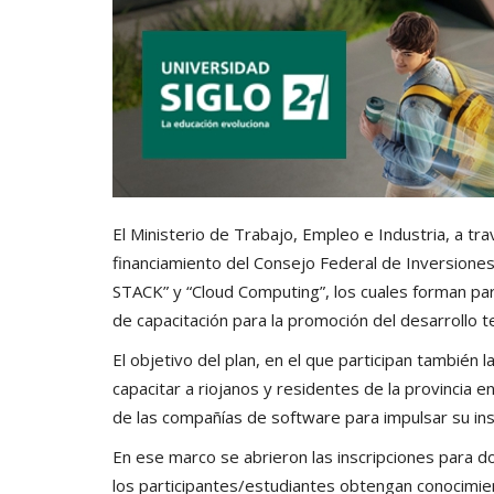
El Ministerio de Trabajo, Empleo e Industria, a tra
financiamiento del Consejo Federal de Inversione
STACK” y “Cloud Computing”, los cuales forman pa
de capacitación para la promoción del desarrollo te
El objetivo del plan, en el que participan también 
capacitar a riojanos y residentes de la provincia 
de las compañías de software para impulsar su inse
En ese marco se abrieron las inscripciones para d
los participantes/estudiantes obtengan conocimien