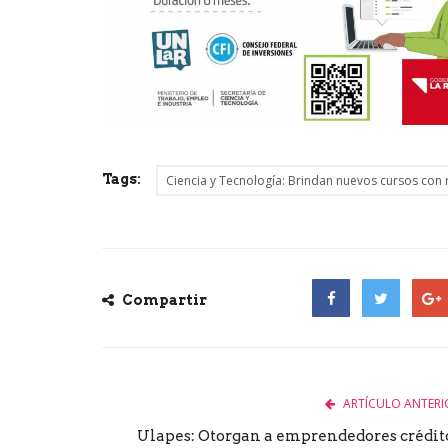
Tags:
Ciencia y Tecnología: Brindan nuevos cursos con r
Compartir
Facebook
Twitter
Goog
ARTÍCULO ANTERI
Ulapes: Otorgan a emprendedores crédit