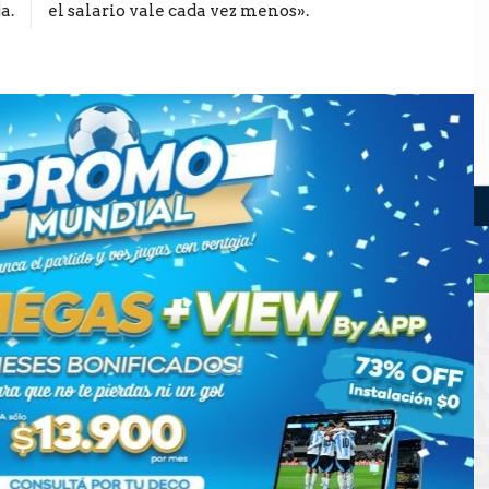
a.
el salario vale cada vez menos».