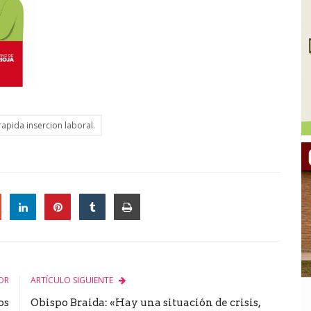
apida insercion laboral.
le
OR
ARTÍCULO SIGUIENTE
os
Obispo Braida: «Hay una situación de crisis,