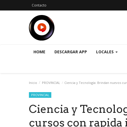
Contacto
HOME
DESCARGAR APP
LOCALES
Inicio
PROVINCIAL
Ciencia y Tecnología: Brindan nuevos curs
PROVINCIAL
Ciencia y Tecnolo
cursos con rapida 