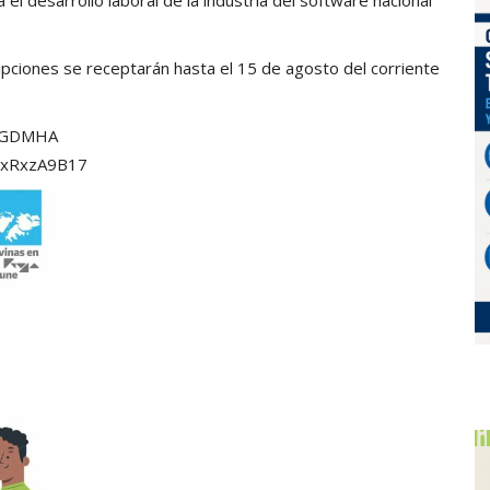
ripciones se receptarán hasta el 15 de agosto del corriente
qTGDMHA
oxRxzA9B17