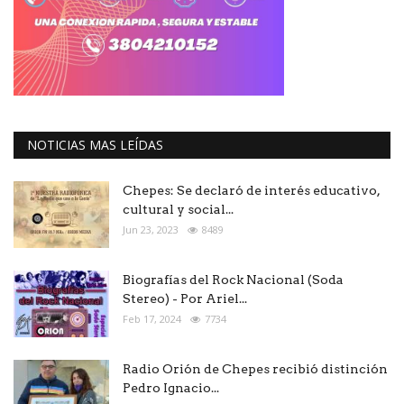
NOTICIAS MAS LEÍDAS
Chepes: Se declaró de interés educativo,
cultural y social...
Jun 23, 2023
8489
Biografías del Rock Nacional (Soda
Stereo) - Por Ariel...
Feb 17, 2024
7734
Radio Orión de Chepes recibió distinción
Pedro Ignacio...