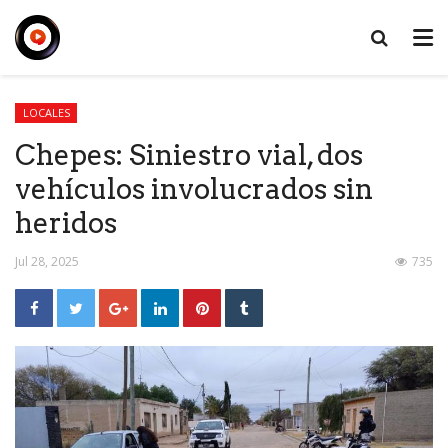
LOCALES
Chepes: Siniestro vial, dos
vehículos involucrados sin
heridos
Jul 28, 2025
735