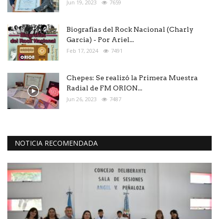
Jun 19, 2023
7659
Biografías del Rock Nacional (Charly
Garcia) - Por Ariel...
Feb 17, 2024
7491
Chepes: Se realizó la Primera Muestra
Radial de FM ORION...
Jun 26, 2023
7487
NOTICIA RECOMENDADA