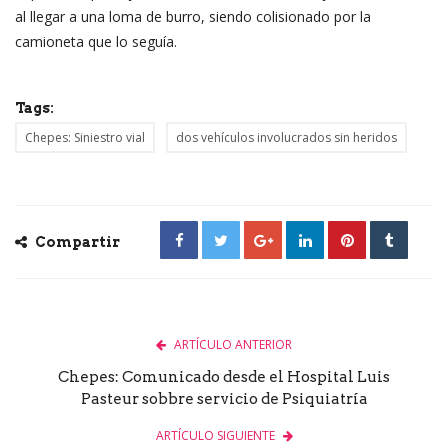
al llegar a una loma de burro, siendo colisionado por la
camioneta que lo seguía.
Tags:
Chepes: Siniestro vial
dos vehículos involucrados sin heridos
Compartir
ARTÍCULO ANTERIOR
Chepes: Comunicado desde el Hospital Luis
Pasteur sobbre servicio de Psiquiatría
ARTÍCULO SIGUIENTE