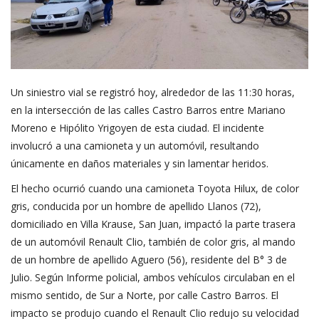
Un siniestro vial se registró hoy, alrededor de las 11:30 horas,
en la intersección de las calles Castro Barros entre Mariano
Moreno e Hipólito Yrigoyen de esta ciudad. El incidente
involucró a una camioneta y un automóvil, resultando
únicamente en daños materiales y sin lamentar heridos.
El hecho ocurrió cuando una camioneta Toyota Hilux, de color
gris, conducida por un hombre de apellido Llanos (72),
domiciliado en Villa Krause, San Juan, impactó la parte trasera
de un automóvil Renault Clio, también de color gris, al mando
de un hombre de apellido Aguero (56), residente del B° 3 de
Julio. Según Informe policial, ambos vehículos circulaban en el
mismo sentido, de Sur a Norte, por calle Castro Barros. El
impacto se produjo cuando el Renault Clio redujo su velocidad