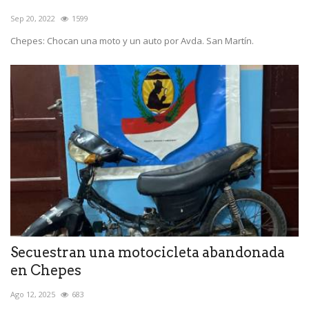
Sep 20, 2022
1599
Chepes: Chocan una moto y un auto por Avda. San Martín.
Secuestran una motocicleta abandonada
en Chepes
Ago 12, 2025
683