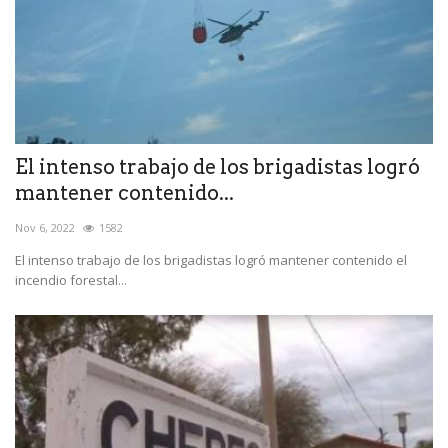
El intenso trabajo de los brigadistas logró
mantener contenido...
Nov 6, 2022
1582
El intenso trabajo de los brigadistas logró mantener contenido el
incendio forestal...