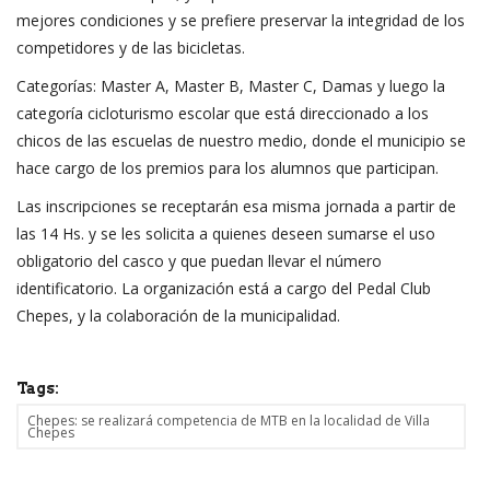
mejores condiciones y se prefiere preservar la integridad de los
competidores y de las bicicletas.
Categorías: Master A, Master B, Master C, Damas y luego la
categoría cicloturismo escolar que está direccionado a los
chicos de las escuelas de nuestro medio, donde el municipio se
hace cargo de los premios para los alumnos que participan.
Las inscripciones se receptarán esa misma jornada a partir de
las 14 Hs. y se les solicita a quienes deseen sumarse el uso
obligatorio del casco y que puedan llevar el número
identificatorio. La organización está a cargo del Pedal Club
Chepes, y la colaboración de la municipalidad.
Tags:
Chepes: se realizará competencia de MTB en la localidad de Villa
Chepes