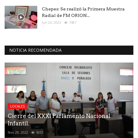
Chepes: Se realizó la Primera Muestra
Radial de FM ORION...
Jun 26, 2023
7487
NOTICIA RECOMENDADA
LOCALES
Cierre del XXXI Parlamento Nacional
Infantil.
Nov 29, 2022
5051