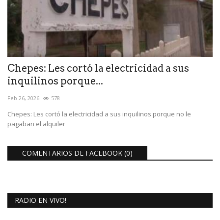
Chepes: Les cortó la electricidad a sus
inquilinos porque...
Feb 26, 2026
578
Chepes: Les cortó la electricidad a sus inquilinos porque no le
pagaban el alquiler
COMENTARIOS DE FACEBOOK (
0
)
RADIO EN VIVO!