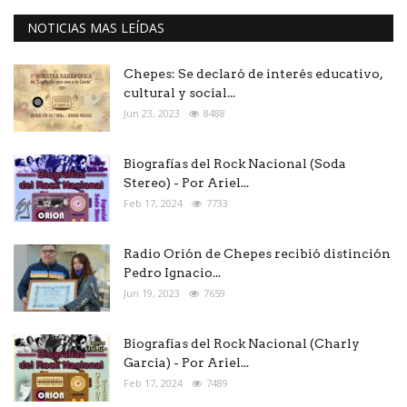
NOTICIAS MAS LEÍDAS
Chepes: Se declaró de interés educativo,
cultural y social...
Jun 23, 2023
8488
Biografías del Rock Nacional (Soda
Stereo) - Por Ariel...
Feb 17, 2024
7733
Radio Orión de Chepes recibió distinción
Pedro Ignacio...
Jun 19, 2023
7659
Biografías del Rock Nacional (Charly
Garcia) - Por Ariel...
Feb 17, 2024
7489