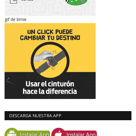
gif de bmw
DESCARGA NUESTRA APP