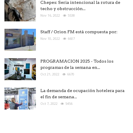
Chepes: Seria intencional la rotura de
techo y obstrucción...
Nov 16, 2022
5538
Staff / Orion FM está compuesta por:
Nov 10, 2022
6607
PROGRAMACION 2025 - Todos los
programas de la semana en...
Oct 21, 2022
6670
La demanda de ocupación hotelera para
el fin de semana...
Oct 7, 2022
5456