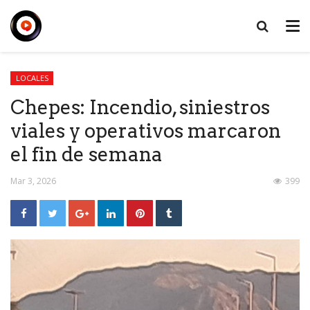
LOCALES
Chepes: Incendio, siniestros
viales y operativos marcaron
el fin de semana
Mar 3, 2026
399