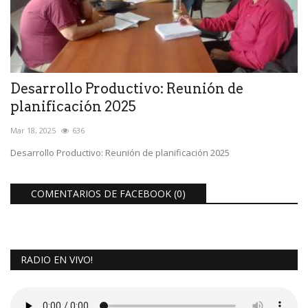
Desarrollo Productivo: Reunión de
planificación 2025
Mar 18, 2025
636
Desarrollo Productivo: Reunión de planificación 2025
COMENTARIOS DE FACEBOOK (
0
)
RADIO EN VIVO!