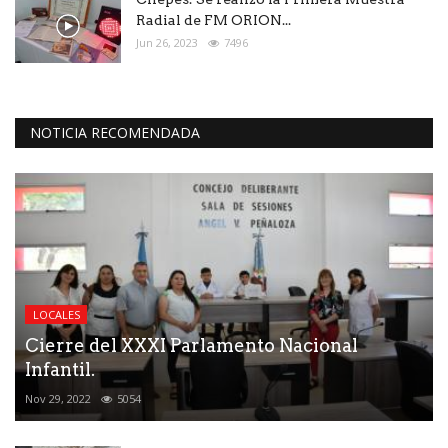
Radial de FM ORION...
Jun 26, 2023
7496
NOTICIA RECOMENDADA
LOCALES
Cierre del XXXI Parlamento Nacional
Infantil.
Nov 29, 2022
5054