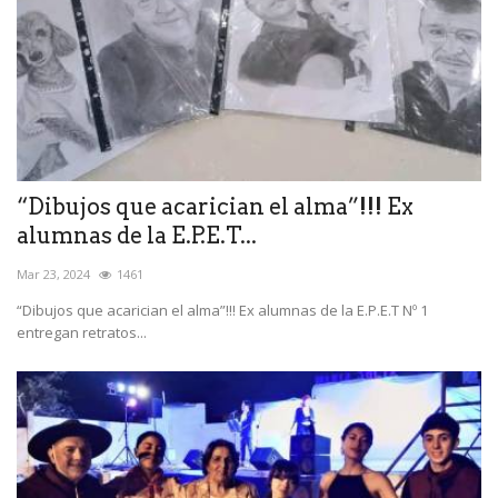
“Dibujos que acarician el alma”!!! Ex
alumnas de la E.P.E.T...
Mar 23, 2024
1461
“Dibujos que acarician el alma”!!! Ex alumnas de la E.P.E.T Nº 1
entregan retratos...