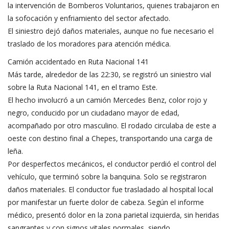
la intervención de Bomberos Voluntarios, quienes trabajaron en
la sofocación y enfriamiento del sector afectado.
El siniestro dejó daños materiales, aunque no fue necesario el
traslado de los moradores para atención médica.
Camión accidentado en Ruta Nacional 141
Más tarde, alrededor de las 22:30, se registró un siniestro vial
sobre la Ruta Nacional 141, en el tramo Este.
El hecho involucró a un camión Mercedes Benz, color rojo y
negro, conducido por un ciudadano mayor de edad,
acompañado por otro masculino. El rodado circulaba de este a
oeste con destino final a Chepes, transportando una carga de
leña.
Por desperfectos mecánicos, el conductor perdió el control del
vehículo, que terminó sobre la banquina. Solo se registraron
daños materiales. El conductor fue trasladado al hospital local
por manifestar un fuerte dolor de cabeza. Según el informe
médico, presentó dolor en la zona parietal izquierda, sin heridas
sangrantes y con signos vitales normales, siendo