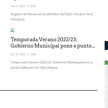
Ene 9, 2024
1949
Registro de lluvias en localidades del Dpto. Rosario Vera
Peñaloza
Temporada Verano 2022/23:
Gobierno Municipal pone a punto...
Dic 19, 2022
1846
Temporada Verano 2022/23: Gobierno Municipal pone a
punto balbeario en Villa Chepes.