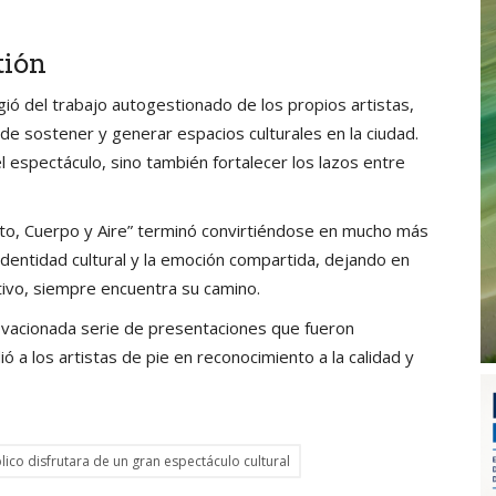
tión
gió del trabajo autogestionado de los propios artistas,
de sostener y generar espacios culturales en la ciudad.
l espectáculo, sino también fortalecer los lazos entre
Canto, Cuerpo y Aire” terminó convirtiéndose en mucho más
 identidad cultural y la emoción compartida, dejando en
tivo, siempre encuentra su camino.
 ovacionada serie de presentaciones que fueron
ó a los artistas de pie en reconocimiento a la calidad y
blico disfrutara de un gran espectáculo cultural