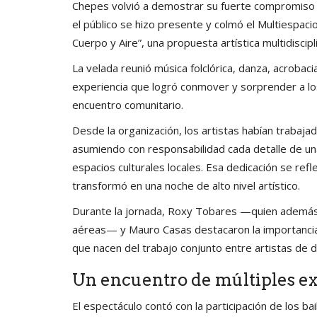
Chepes volvió a demostrar su fuerte compromiso con
el público se hizo presente y colmó el Multiespaci
Cuerpo y Aire”, una propuesta artística multidiscipl
La velada reunió música folclórica, danza, acrobac
experiencia que logró conmover y sorprender a lo
encuentro comunitario.
Desde la organización, los artistas habían trabaja
asumiendo con responsabilidad cada detalle de un
espacios culturales locales. Esa dedicación se refl
transformó en una noche de alto nivel artístico.
Durante la jornada, Roxy Tobares —quien además 
aéreas— y Mauro Casas destacaron la importancia
que nacen del trabajo conjunto entre artistas de dis
Un encuentro de múltiples ex
El espectáculo contó con la participación de los b