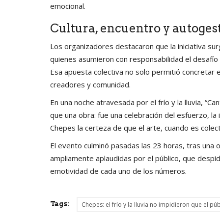
emocional.
Cultura, encuentro y autoges
Los organizadores destacaron que la iniciativa sur
quienes asumieron con responsabilidad el desafío 
Esa apuesta colectiva no solo permitió concretar e
creadores y comunidad.
En una noche atravesada por el frío y la lluvia, “
que una obra: fue una celebración del esfuerzo, la
Chepes la certeza de que el arte, cuando es colec
El evento culminó pasadas las 23 horas, tras una
ampliamente aplaudidas por el público, que despidi
emotividad de cada uno de los números.
Tags:
Chepes: el frío y la lluvia no impidieron que el pú