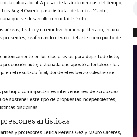
 la cultura local. A pesar de las inclemencias del tiempo,
o Luis Ángel Oviedo para disfrutar de la obra “Canto,
inaria que se desarrolló con notable éxito.
ias aéreas, teatro y un emotivo homenaje literario, en una
s presentes, reafirmando el valor del arte como punto de
do intensamente en los días previos para dejar todo listo,
a producción autogestionada que apostó a fortalecer los
ejó en el resultado final, donde el esfuerzo colectivo se
participó con impactantes intervenciones de acrobacias
 de sostener este tipo de propuestas independientes,
tintas disciplinas.
presiones artísticas
ailarines y profesores Leticia Pereira Gez y Mauro Cáceres,