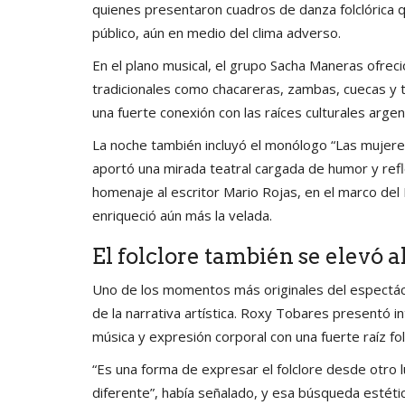
quienes presentaron cuadros de danza folclórica q
público, aún en medio del clima adverso.
En el plano musical, el grupo Sacha Maneras ofrec
tradicionales como chacareras, zambas, cuecas 
una fuerte conexión con las raíces culturales argen
La noche también incluyó el monólogo “Las mujeres 
aportó una mirada teatral cargada de humor y refle
homenaje al escritor Mario Rojas, en el marco del
enriqueció aún más la velada.
El folclore también se elevó al
Uno de los momentos más originales del espectácu
de la narrativa artística. Roxy Tobares presentó in
música y expresión corporal con una fuerte raíz folc
“Es una forma de expresar el folclore desde otro l
diferente”, había señalado, y esa búsqueda estéti