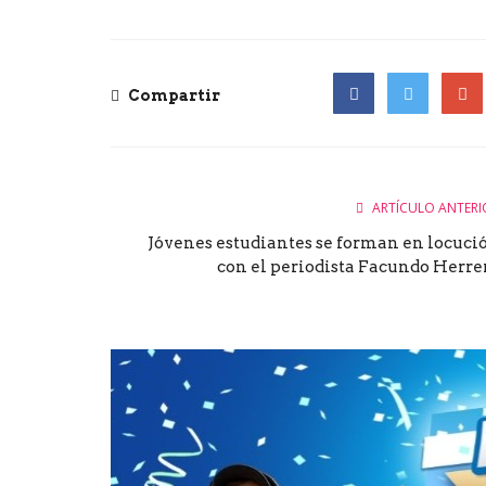
Compartir
Facebook
Twitter
Goog
ARTÍCULO ANTERI
Jóvenes estudiantes se forman en locuci
con el periodista Facundo Herre