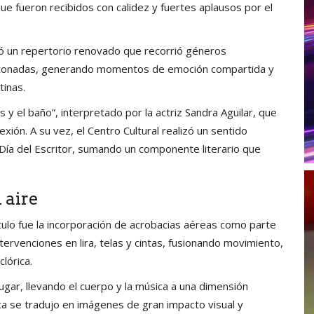
ue fueron recibidos con calidez y fuertes aplausos por el
ió un repertorio renovado que recorrió géneros
y tonadas, generando momentos de emoción compartida y
tinas.
y el baño”, interpretado por la actriz Sandra Aguilar, que
xión. A su vez, el Centro Cultural realizó un sentido
 Día del Escritor, sumando un componente literario que
 aire
lo fue la incorporación de acrobacias aéreas como parte
tervenciones en lira, telas y cintas, fusionando movimiento,
lórica.
ugar, llevando el cuerpo y la música a una dimensión
ca se tradujo en imágenes de gran impacto visual y