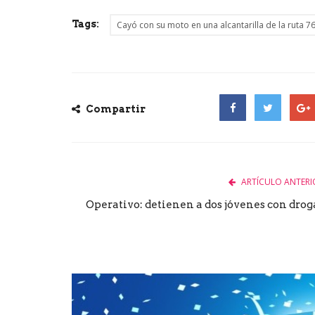
Tags:
Cayó con su moto en una alcantarilla de la ruta 
Compartir
Facebook
Twitter
Goog
ARTÍCULO ANTERI
Operativo: detienen a dos jóvenes con drog