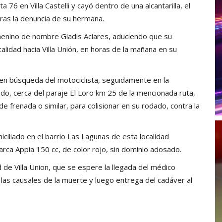
6 en Villa Castelli y cayó dentro de una alcantarilla, el
 tras la denuncia de su hermana.
emenino de nombre Gladis Aciares, aduciendo que su
alidad hacia Villa Unión, en horas de la mañana en su
 76 en búsqueda del motociclista, seguidamente en la
do, cerca del paraje El Loro km 25 de la mencionada ruta,
de frenada o similar, para colisionar en su rodado, contra la
ciliado en el barrio Las Lagunas de esta localidad
arca Appia 150 cc, de color rojo, sin dominio adosado.
d de Villa Union, que se espere la llegada del médico
 las causales de la muerte y luego entrega del cadáver al