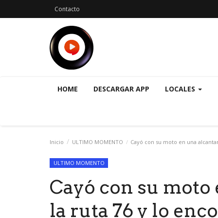
Contacto
HOME
DESCARGAR APP
LOCALES
Inicio
ULTIMO MOMENTO
Cayó con su moto en una alcantari
ULTIMO MOMENTO
Cayó con su moto e
la ruta 76 y lo en