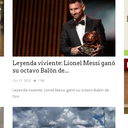
Leyenda viviente: Lionel Messi ganó
su octavo Balón de...
Oct 31, 2023
1768
Leyenda viviente: Lionel Messi ganó su octavo Balón de
Oro