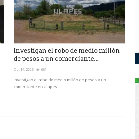
Investigan el robo de medio millón
de pesos a un comerciante...
Oct 14, 2025
661
Investigan el robo de medio millón de pesos a un
comerciante en Ulapes