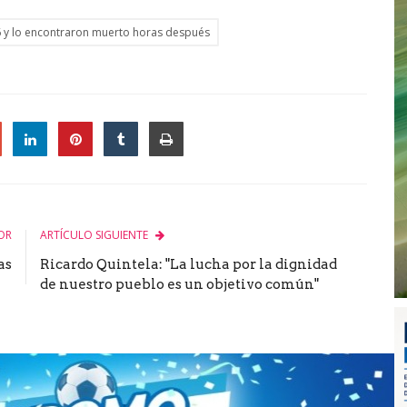
76 y lo encontraron muerto horas después
le
OR
ARTÍCULO SIGUIENTE
as
Ricardo Quintela: "La lucha por la dignidad
de nuestro pueblo es un objetivo común"