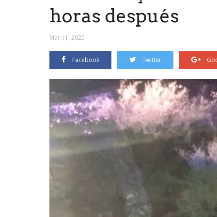
horas después
Mar 11, 2025
Facebook
Twitter
Goo