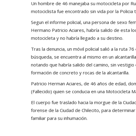
Un hombre de 46 manejaba su motocicleta por Ruta 7
motociclista fue encontrado sin vida por la Policia
Segun el informe policial, una persona de sexo f
Hermano Patricio Aciares, habría salido de esta loc
motocicleta y no habría llegado a su destino.
Tras la denuncia, un móvil policial salió a la ruta
búsqueda, se encuentra al mismo en un alcantarilla
notando que habría salido del camino, sin vestigio 
formación de concreto y rocas de la alcantarilla.
Patricio Herman Aciares, de 46 años de edad, domi
(Fallecido) quien se conducia en una Motocicleta M
El cuerpo fue traslado hacia la morgue de la Ciuda
forense de la Ciudad de Chilecito, para determinar
familiar para su inhumación.