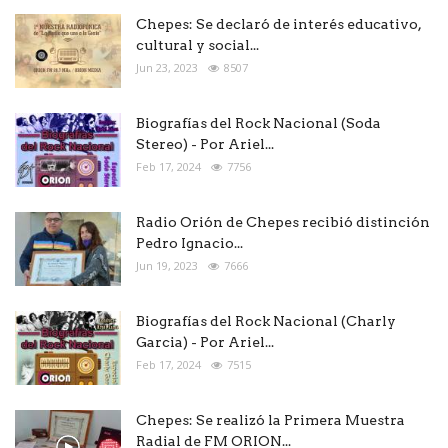
Chepes: Se declaró de interés educativo,
cultural y social...
Jun 23, 2023
8507
Biografías del Rock Nacional (Soda
Stereo) - Por Ariel...
Feb 17, 2024
7756
Radio Orión de Chepes recibió distinción
Pedro Ignacio...
Jun 19, 2023
7666
Biografías del Rock Nacional (Charly
Garcia) - Por Ariel...
Feb 17, 2024
7515
Chepes: Se realizó la Primera Muestra
Radial de FM ORION...