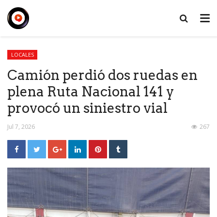
LOCALES
Camión perdió dos ruedas en
plena Ruta Nacional 141 y
provocó un siniestro vial
Jul 7, 2026
267