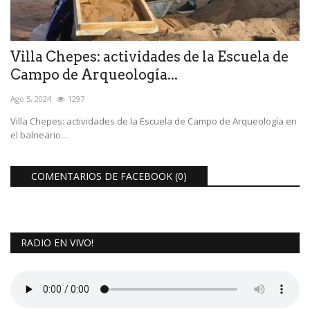
Villa Chepes: actividades de la Escuela de
Campo de Arqueología...
Ago 5, 2024
1297
Villa Chepes: actividades de la Escuela de Campo de Arqueología en
el balneario...
COMENTARIOS DE FACEBOOK (
0
)
RADIO EN VIVO!