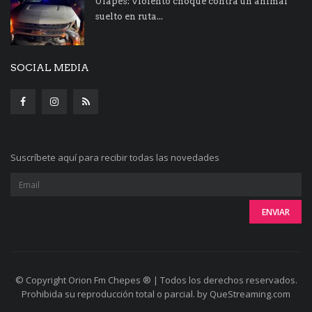
Ulapes: violento choque contra un animal
suelto en ruta...
SOCIAL MEDIA
Suscríbete aquí para recibir todas las novedades
© Copyright Orion Fm Chepes ® | Todos los derechos reservados.
Prohibida su reproducción total o parcial. by QueStreaming.com