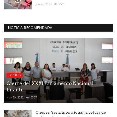
Jun 26, 2023
7501
NOTICIA RECOMENDADA
LOCALES
Cierre del XXXI Parlamento Nacional
Infantil.
Nov 29, 2022
5057
Chepes: Seria intencional la rotura de